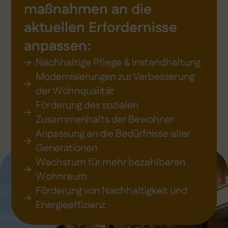
maßnahmen an die
aktuellen Erfordernisse
anpassen:
Nachhaltige Pflege & Instandhaltung
Modernisierungen zur Verbesserung
der Wohnqualität
Förderung des sozialen
Zusammenhalts der Bewohner
Anpassung an die Bedürfnisse aller
Generationen
Wachstum für mehr bezahlbaren
Wohnraum
Förderung von Nachhaltigkeit und
Energieeffizienz