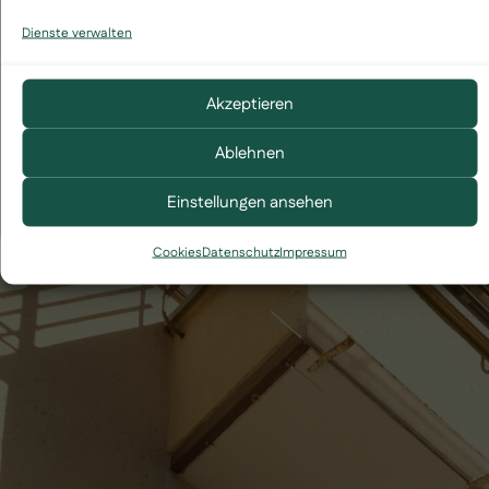
Geschäftsbericht
Dienste verwalten
Stellenausschreibung
Akzeptieren
Für Mitglieder
Satzung
Ablehnen
Interessentenbogen
Einstellungen ansehen
Cookies
Datenschutz
Impressum